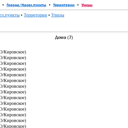
•
•
•
Города/Насел.пункты
Территории
Улицы
ел.пункты
•
Территории
•
Улицы
Дома (7)
/Кировское)
/Кировское)
/Кировское)
/Кировское)
/Кировское)
/Кировское)
/Кировское)
/Кировское)
/Кировское)
/Кировское)
/Кировское)
/Кировское)
/Кировское)
/Кировское)