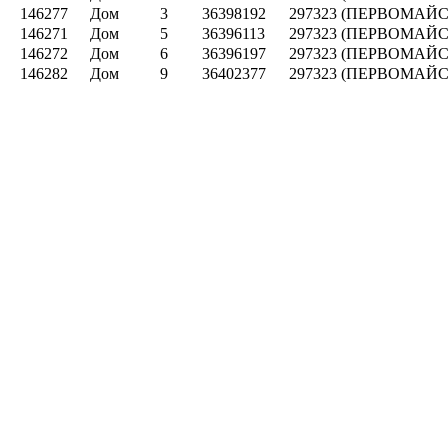
146277
Дом
3
36398192
297323 (ПЕРВОМАЙСК
146271
Дом
5
36396113
297323 (ПЕРВОМАЙСК
146272
Дом
6
36396197
297323 (ПЕРВОМАЙСК
146282
Дом
9
36402377
297323 (ПЕРВОМАЙСК